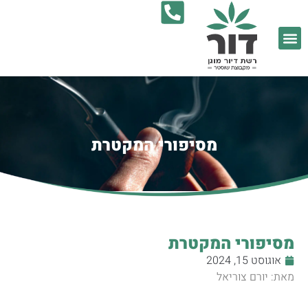
9052*
מסיפורי המקטרת
מסיפורי המקטרת
אוגוסט 15, 2024
מאת: יורם צוריאל