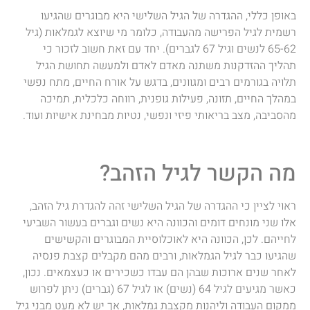
באופן כללי, ההגדרה של הגיל השלישי היא מבוגרים שהגיעו
רשמית לגיל הפרישה מהעבודה, כלומר מי שיוצא לגמלאות (גיל
65-62 לנשים וגיל 67 לגברים). יחד עם זאת חשוב לזכור כי
תהליך ההזדקנות משתנה מאדם לאדם ולמעשה תחושת הגיל
תלויה בגורמים רבים ומגוונים, בדגש על אורח החיים, מתח נפשי
במהלך החיים, תזונה, פעילות גופנית, רווחה כלכלית, תמיכה
מהסביבה, מצב בריאותי פיזי ונפשי, נטיות מבחינת אישיות ועוד.
מה הקשר לגיל הזהב?
ראוי לציין כי ההגדרה של הגיל השלישי זהה להגדרת גיל הזהב,
אלו שני מונחים דומים והכוונה היא נשים וגברים בעשור השביעי
לחייהם. לכן, הכוונה היא לאוכלוסיית המבוגרים והקשישים
שהגיעו כבר לגיל הגמלאות, ורבים מהם מקבלים קצבת פנסיה
לאחר שנים ארוכות שבהן הם עבדו כשכירים או כעצמאים. נכון,
כאשר מגיעים לגיל 64 (נשים) או לגיל 67 (גברים) ניתן לפרוש
ממקום העבודה וליהנות מקצבת גמלאות, אך יש לא מעט מבני גיל