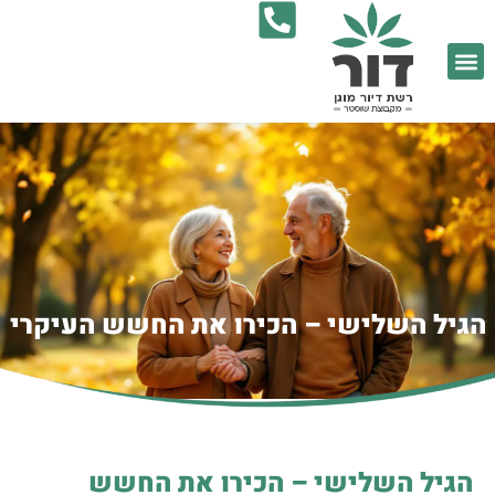
9052*
הגיל השלישי – הכירו את החשש העיקרי
הגיל השלישי – הכירו את החשש