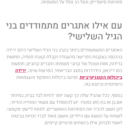
פתרונות סיעודיים, ונטל רב נופל על המשפחה.
עם אילו אתגרים מתמודדים בני
הגיל השלישי?
האתגרים המשמעותיים ביותר בקרב בני הגיל השלישי הינם ירידה
בהכנסה בעקבות הפרישה מהעבודה וקבלת קצבת פנסיה, תחושת
בדידות, מוות ושכול של קרובי משפחה וחברים קרובים, תופעות
כמו דיכאון, הידרדרות במצב הבריאותי, הפרעות שינה,
ירידה
ביכולות הקוגניטיביות
, פגיעה ביכולות התפקוד והעצמאות
היומיומית וכיוצא בזה.
בנוסף, ככל שהגיל עולה כך קשה יותר לחיות לבד בבית, במיוחד
אם בן או בת הזוג נפטרו. יש להתמודד עם נושאי המחייה והדיור,
לכן חשוב להכיר את הפתרונות האפשריים, לפנות לייעוץ מקצועי,
לשוחח על הנושא עם הילדים, וחשוב מאוד לברר זכויות בביטוח
לאומי ולבדוק אילו ביטוחים פרטיים קיימים.