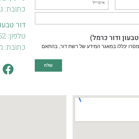
כתובת: גדליהו 
דור טבעון
טלפון:
2*
טבעון ודור כרמל)
כתובת: משה דיין 
מסרו יכללו במאגר המידע של רשת דור, בהתאם
שלח