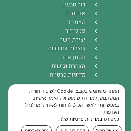
דור טבעון
אודותינו
מאמרים
פניני דור
יצירת קשר
שאלות ותשובות
תקנון אתר
הצהרת נגישות
מדיניות פרטיות
האתר משתמש בקובצי Cookie לשיפור חוויית
המשתמש, למדידת שימוש ולהתאמה אישית.
באפשרותך לאשר הכול, לדחות לא-חיוני או לנהל
העדפות.
כמפורט
במדיניות פרטיות
שלנו.
בשליחת הטופס אנ
למדיניות הפרטיות
מאשר הכול
דחה לא-חיוני
נהל העדפות