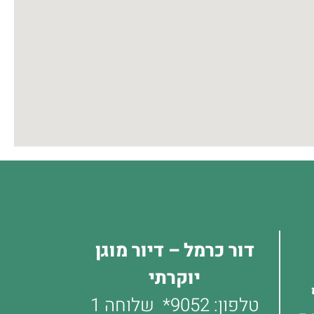
דור כרמל – דיור מוגן
יוקרתי
טלפון:
9052*
שלוחה 1