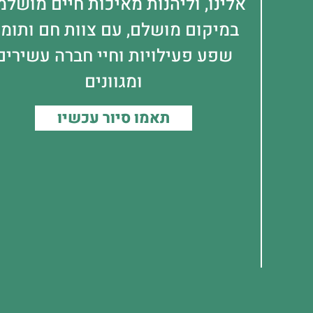
אלינו, וליהנות מאיכות חיים מושלמ
במיקום מושלם, עם צוות חם ותומך
שפע פעילויות וחיי חברה עשירים
ומגוונים
תאמו סיור עכשיו
דור טבעון
דור כרמל
שני הבתים (דור טבעון ודור 
ו מאשרים שקראנו את
התקנון
וכי הפרטים שנמסרו יכללו במאגר המידע של רשת דו
 של החברה