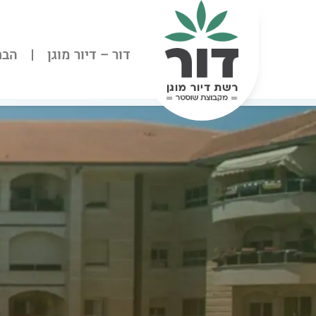
דור – דיור מוגן
הבת