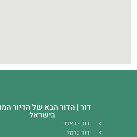
דור | הדור הבא של הדיור המוג
בישראל
דור - ראשי
דור כרמל