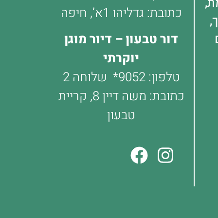
ת,
כתובת: גדליהו 1א’, חיפה
,
דור טבעון – דיור מוגן
יוקרתי
טלפון:
9052*
שלוחה 2
כתובת: משה דיין 8, קריית
טבעון
כרמל)
ר, בהתאם